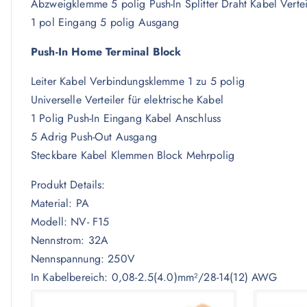
Abzweigklemme 5 polig Push-In Splitter Draht Kabel Vertei
1 pol Eingang 5 polig Ausgang
Push-In Home Terminal Block
Leiter Kabel Verbindungsklemme 1 zu 5 polig
Universelle Verteiler für elektrische Kabel
1 Polig Push-In Eingang Kabel Anschluss
5 Adrig Push-Out Ausgang
Steckbare Kabel Klemmen Block Mehrpolig
Produkt Details:
Material: PA
Modell: NV- F15
Nennstrom: 32A
Nennspannung: 250V
In Kabelbereich: 0,08-2.5(4.0)mm²/28-14(12) AWG