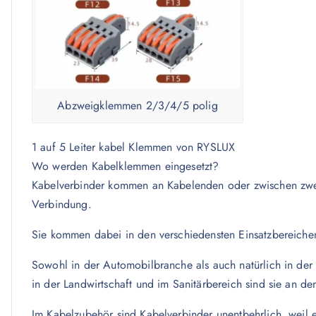
Abzweigklemmen 2/3/4/5 polig
1 auf 5 Leiter kabel Klemmen von RYSLUX
Wo werden Kabelklemmen eingesetzt?
Kabelverbinder kommen an Kabelenden oder zwischen zwei
Verbindung.
Sie kommen dabei in den verschiedensten Einsatzbereiche
Sowohl in der Automobilbranche als auch natürlich in der E
in der Landwirtschaft und im Sanitärbereich sind sie an de
Im Kabelzubehör sind Kabelverbinder unentbehrlich, weil 