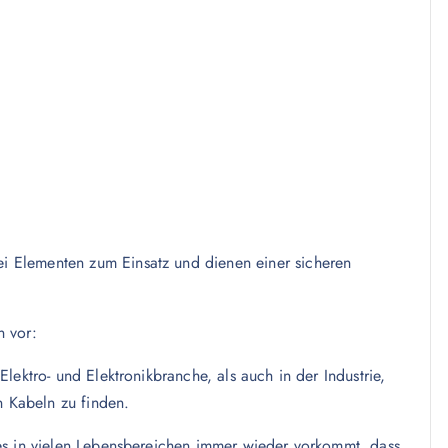
 Elementen zum Einsatz und dienen einer sicheren
n vor:
lektro- und Elektronikbranche, als auch in der Industrie,
n Kabeln zu finden.
es in vielen Lebensbereichen immer wieder vorkommt, dass