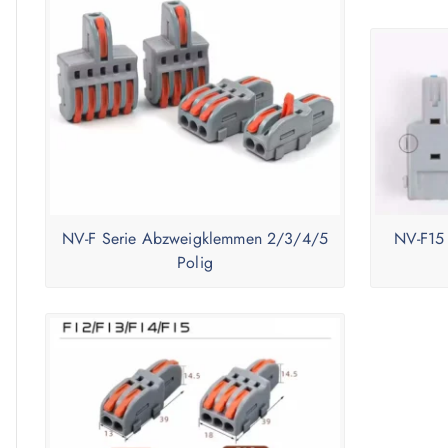
NV-F Serie Abzweigklemmen 2/3/4/5
NV-F15
Polig