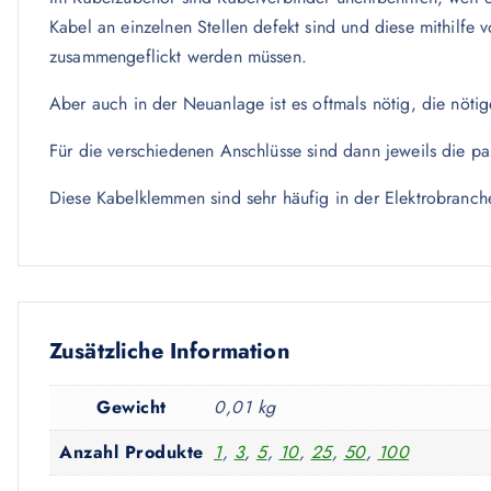
Kabel an einzelnen Stellen defekt sind und diese mithilfe 
zusammengeflickt werden müssen.
Aber auch in der Neuanlage ist es oftmals nötig, die nöti
Für die verschiedenen Anschlüsse sind dann jeweils die p
Diese Kabelklemmen sind sehr häufig in der Elektrobranch
Zusätzliche Information
Gewicht
0,01 kg
Anzahl Produkte
1
,
3
,
5
,
10
,
25
,
50
,
100