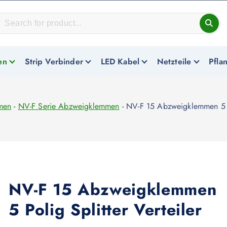
en
Strip Verbinder
LED Kabel
Netzteile
Pfla
men
-
NV-F Serie Abzweigklemmen
-
NV-F 15 Abzweigklemmen 5 Po
NV-F 15 Abzweigklemmen
5 Polig Splitter Verteiler