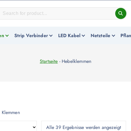
en
Strip Verbinder
LED Kabel
Netzteile
Pfla
Startseite
-
Hebelklemmen
el Klemmen
Alle 39 Ergebnisse werden angezeigt