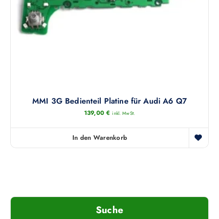
MMI 3G Bedienteil Platine für Audi A6 Q7
139,00
€
inkl. MwSt.
In den Warenkorb
Suche