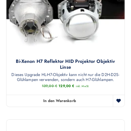
t
w
e
i
s
t
m
e
h
Bi-Xenon H7 Reflektor HID Projektor Objektiv
r
Linse
e
Dieses Upgrade HL-H7-Objektiv kann nicht nur die D2H-D2S-
r
Glühlampen verwenden, sondern auch H7-Glühlampen.
e
U
A
139,00
€
129,00
€
inkl. MwSt.
V
r
k
s
t
a
p
u
In den Warenkorb
r
r
e
ü
l
i
n
l
a
g
e
l
r
n
i
P
t
c
r