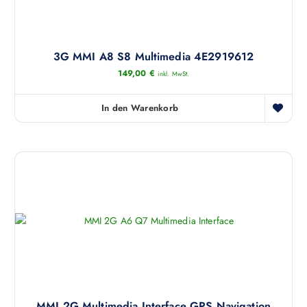
3G MMI A8 S8 Multimedia 4E2919612
149,00
€
inkl. MwSt.
In den Warenkorb
MMI 2G Multimedia Interface GPS Navigation