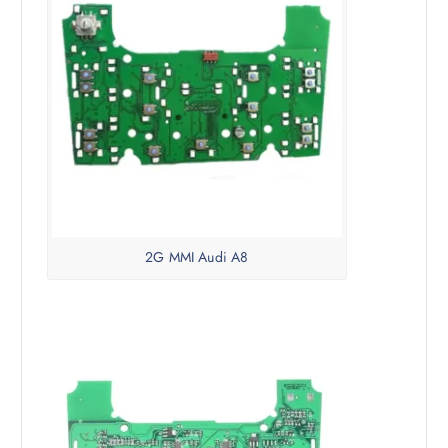
2G MMI Audi A8