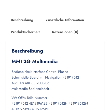
Beschreibung
Zusätzliche Information
Produktsicherheit
Rezensionen (0)
Beschreibung
MMI 2G Multimedia
Bedieneinheit Interface Control Platine
Schnittstelle Board mit Navigation 4E1919612
Audi A8 A8L S8 2003-06
Multimedia Bedieneinheit
VW OEM Teile Nummer
4E1919612 4E1919612B 4E1919612H 4E1919612M
4E1919612G 4E1919612F