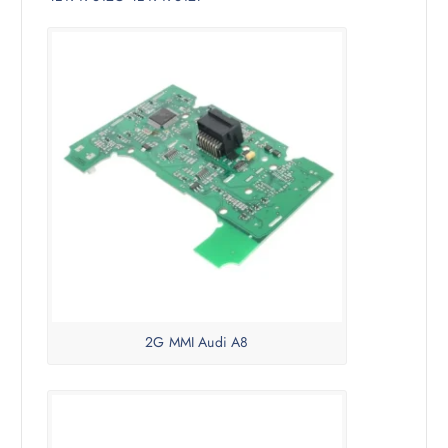
2G MMI Audi A8