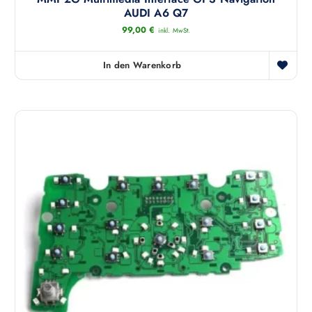
AUDI A6 Q7
99,00
€
inkl. MwSt.
In den Warenkorb