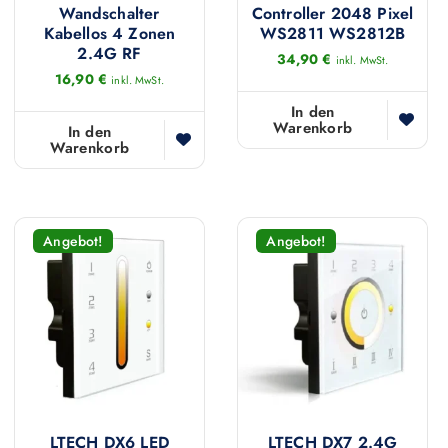
Wandschalter
Controller 2048 Pixel
Kabellos 4 Zonen
WS2811 WS2812B
2.4G RF
34,90
€
inkl. MwSt.
16,90
€
inkl. MwSt.
In den
Warenkorb
In den
Warenkorb
Angebot!
Angebot!
LTECH DX6 LED
LTECH DX7 2.4G