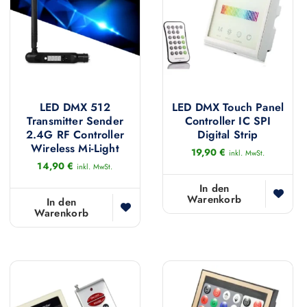
LED DMX 512
LED DMX Touch Panel
Transmitter Sender
Controller IC SPI
2.4G RF Controller
Digital Strip
Wireless Mi-Light
19,90
€
inkl. MwSt.
14,90
€
inkl. MwSt.
In den
Warenkorb
In den
Warenkorb