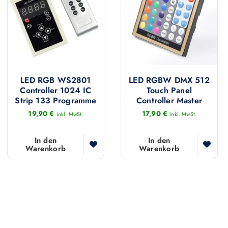
LED RGB WS2801
LED RGBW DMX 512
Controller 1024 IC
Touch Panel
Strip 133 Programme
Controller Master
19,90
€
17,90
€
inkl. MwSt.
inkl. MwSt.
In den
In den
Warenkorb
Warenkorb