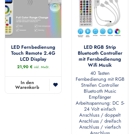
LED Fernbedienung
LED RGB Strip
Touch Remote 2.4G
Bluetooth Controller
LCD Display
mit Fernbedienung
Wifi Musik
21,90
€
inkl. MwSt.
40 Tasten
Fernbedienung mit RGB
In den
Streifen Controller
Warenkorb
Bluetooth Music
Empfänger
Arbeitsspannung: DC 5-
24 Volt einfach
Anschluss / doppelt
Anschluss / dreifach
Anschluss / vierfach
Anschluss