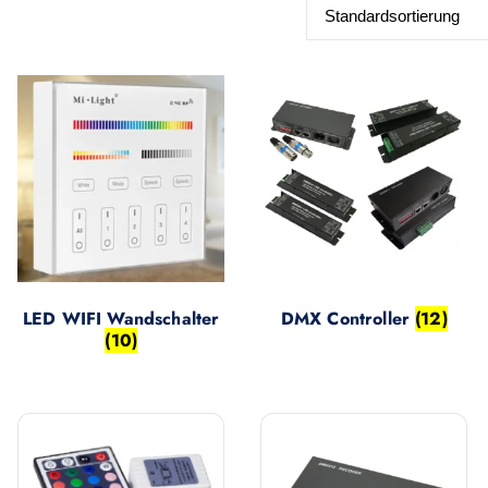
LED WIFI Wandschalter
DMX Controller
(12)
(10)