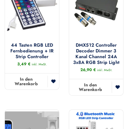
44 Tasten RGB LED
DMX512 Controller
Fernbedienung + IR
Decoder Dimmer 3
Strip Controller
Kanal Channel 24A
3x8A RGB Strip Light
3,49
€
inkl. MwSt.
26,90
€
inkl. MwSt.
In den
Warenkorb
In den
Warenkorb