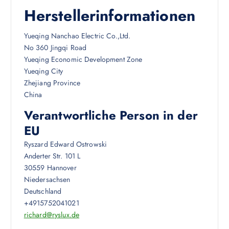
Herstellerinformationen
Yueqing Nanchao Electric Co.,Ltd.
No 360 Jingqi Road
Yueqing Economic Development Zone
Yueqing City
Zhejiang Province
China
Verantwortliche Person in der
EU
Ryszard Edward Ostrowski
Anderter Str. 101 L
30559 Hannover
Niedersachsen
Deutschland
+4915752041021
richard@ryslux.de