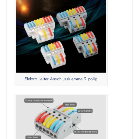
Elektro Leiter Anschlussklemme 9 polig