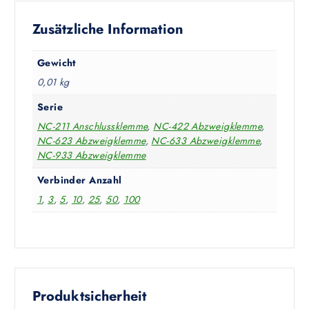
Zusätzliche Information
Gewicht
0,01 kg
Serie
NC-211 Anschlussklemme
,
NC-422 Abzweigklemme
,
NC-623 Abzweigklemme
,
NC-633 Abzweigklemme
,
NC-933 Abzweigklemme
Verbinder Anzahl
1
,
3
,
5
,
10
,
25
,
50
,
100
Produktsicherheit