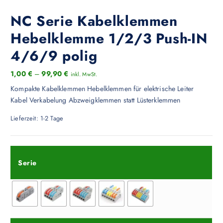
NC Serie Kabelklemmen
Hebelklemme 1/2/3 Push-IN
4/6/9 polig
1,00
€
–
99,90
€
inkl. MwSt.
Kompakte Kabelklemmen Hebelklemmen für elektrische Leiter
Kabel Verkabelung Abzweigklemmen statt Lüsterklemmen
Lieferzeit:
1-2 Tage
Serie