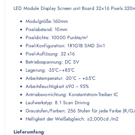
LED Module Display Screen unit Board 32×16 Pixels 32
Modulgröße:160mm
Pixelabstand: 10mm
Pixeldichte: 10000 Punkte/m²
Pixel-Konfiguration: 1R1G1B SMD 3in1
Pixel-Auflösung: 32 x16
Betriebsspannung: DC 5V
Lagerung: -35°C~+85°C
Arbeitstemperatur: -20°C ~ +65°C
Arbeitsfeuchtigkeit ≤90 ~ 95%
Antriebsvorrichtung: Konstantstrom-Treiber IC
Laufwerkstyp: 8.1 Scan Driving
Graustufen/Farben: 256 Stufen für jede Farbe (R/G/
Helligkeit der Weißabgleich: ≥2,000cd /m2
Lieferumfang
: