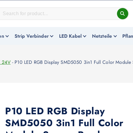
en
Strip Verbinder
LED Kabel
Netzteile
Pfla
V 24V
-
P10 LED RGB Display SMD5050 3in1 Full Color Module 
P10 LED RGB Display
SMD5050 3in1 Full Color