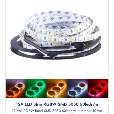
12V LED Strip RGBW SMD 5050 60leds/m
12 Volt RGBW Band SMD 5050 60leds/m dimmbar 10mm